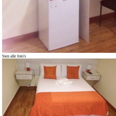
Sien alle foto's