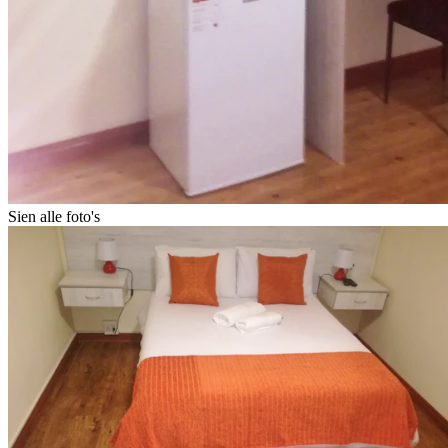
Sien alle foto's