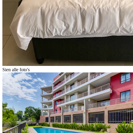
Sien alle foto's