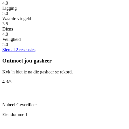
4.0
Ligging
5.0
Waarde vir geld
3.5
Diens
4.0
Veiligheid
5.0
Sien al 2 resensies
Ontmoet jou gasheer
Kyk 'n bietjie na die gasheer se rekord.
4.3
/5
Nabeel
Geverifieer
Eiendomme
1