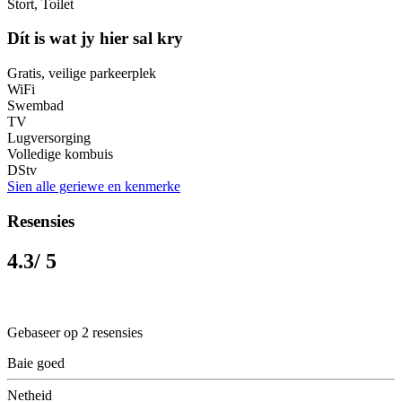
Stort, Toilet
Dít is wat jy hier sal kry
Gratis, veilige parkeerplek
WiFi
Swembad
TV
Lugversorging
Volledige kombuis
DStv
Sien alle geriewe en kenmerke
Resensies
4.3
/ 5
Gebaseer op 2 resensies
Baie goed
Netheid