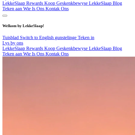
LekkeSlaap Rewards
Koop Geskenkbewyse
LekkeSlaap Blog
Teken aan
Wie Is Ons
Kontak Ons
Welkom by LekkeSlaap!
Tuisblad
Switch to English
gunstelinge
Teken in
Lys by ons
LekkeSlaap Rewards
Koop Geskenkbewyse
LekkeSlaap Blog
Teken aan
Wie Is Ons
Kontak Ons