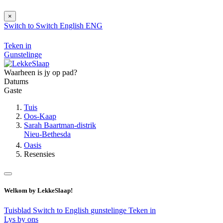
×
Switch to
Switch
English
ENG
Teken in
Gunstelinge
Waarheen is jy op pad?
Datums
Gaste
Tuis
Oos-Kaap
Sarah Baartman-distrik
Nieu-Bethesda
Oasis
Resensies
Welkom by LekkeSlaap!
Tuisblad
Switch to English
gunstelinge
Teken in
Lys by ons