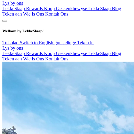
Lys by ons
LekkeSlaap Rewards
Koop Geskenkbewyse
LekkeSlaap Blog
Teken aan
Wie Is Ons
Kontak Ons
Welkom by LekkeSlaap!
Tuisblad
Switch to English
gunstelinge
Teken in
Lys by ons
LekkeSlaap Rewards
Koop Geskenkbewyse
LekkeSlaap Blog
Teken aan
Wie Is Ons
Kontak Ons