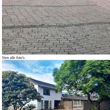
Sien alle foto's