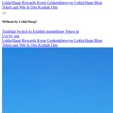
LekkeSlaap Rewards
Koop Geskenkbewyse
LekkeSlaap Blog
Teken aan
Wie Is Ons
Kontak Ons
Welkom by LekkeSlaap!
Tuisblad
Switch to English
gunstelinge
Teken in
Lys by ons
LekkeSlaap Rewards
Koop Geskenkbewyse
LekkeSlaap Blog
Teken aan
Wie Is Ons
Kontak Ons