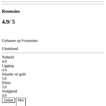
Resensies
4.9
/ 5
Gebaseer op 9 resensies
Uitstekend
Netheid
4.9
Ligging
4.9
Waarde vir geld
5.0
Diens
5.0
Veiligheid
4.9
sorteer
filter