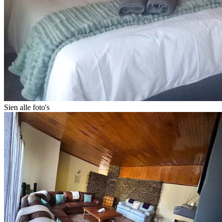
Sien alle foto's