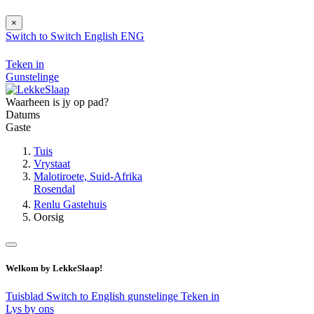
×
Switch to
Switch
English
ENG
Teken in
Gunstelinge
Waarheen is jy op pad?
Datums
Gaste
Tuis
Vrystaat
Malotiroete, Suid-Afrika
Rosendal
Renlu Gastehuis
Oorsig
Welkom by LekkeSlaap!
Tuisblad
Switch to English
gunstelinge
Teken in
Lys by ons