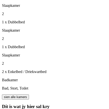
Slaapkamer
2
1 x Dubbelbed
Slaapkamer
2
1 x Dubbelbed
Slaapkamer
2
2 x Enkelbed / Driekwartbed
Badkamer
Bad, Stort, Toilet
sien alle kamers
Dít is wat jy hier sal kry