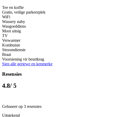
Tee en koffie
Gratis, veilige parkeerplek
WiFi
Wassery naby
Wasgoeddiens
Mooi uitsig
TV
Verwarmer
Kombuisie
Stroomdienste
Braai
Voorsiening vir beurtkrag
Sien alle geriewe en kenmerke
Resensies
4.8
/ 5
Gebaseer op 3 resensies
Uitstekend