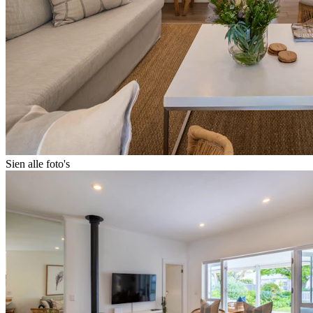
Sien alle foto's