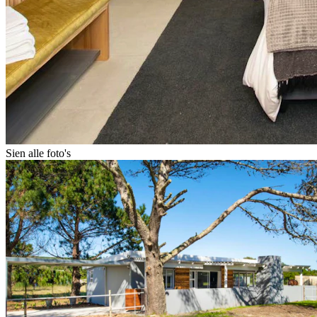
Sien alle foto's