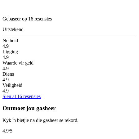
Gebaseer op 16 resensies
Uitstekend
Netheid
4.9
Ligging
4.9
Waarde vir geld
4.9
Diens
4.9
Veiligheid
4.9
Sien al 16 resensies
Ontmoet jou gasheer
Kyk 'n bietjie na die gasheer se rekord.
4.9
/5