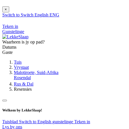
×
Switch to
Switch
English
ENG
Teken in
Gunstelinge
Waarheen is jy op pad?
Datums
Gaste
Tuis
Vrystaat
Malotiroete, Suid-Afrika
Rosendal
Rus & Dal
Resensies
Welkom by LekkeSlaap!
Tuisblad
Switch to English
gunstelinge
Teken in
Lys by ons