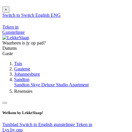
×
Switch to
Switch
English
ENG
Teken in
Gunstelinge
Waarheen is jy op pad?
Datums
Gaste
Tuis
Gauteng
Johannesburg
Sandton
Sandton Skye Deluxe Studio Apartment
Resensies
Welkom by LekkeSlaap!
Tuisblad
Switch to English
gunstelinge
Teken in
Lys by ons