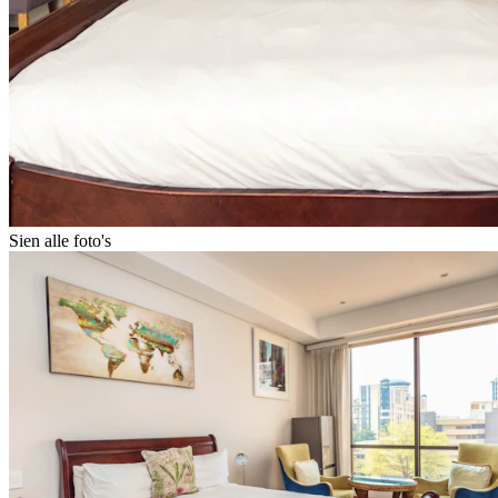
Sien alle foto's