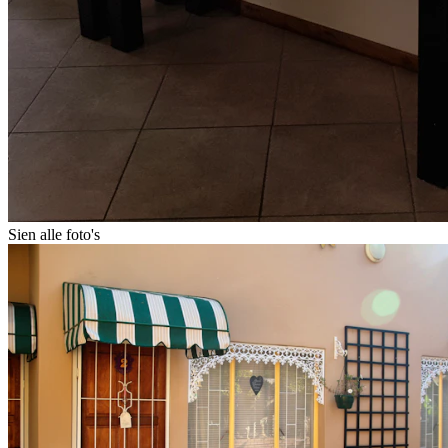
Sien alle foto's