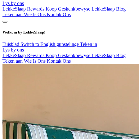
Lys by ons
LekkeSlaap Rewards
Koop Geskenkbewyse
LekkeSlaap Blog
Teken aan
Wie Is Ons
Kontak Ons
Welkom by LekkeSlaap!
Tuisblad
Switch to English
gunstelinge
Teken in
Lys by ons
LekkeSlaap Rewards
Koop Geskenkbewyse
LekkeSlaap Blog
Teken aan
Wie Is Ons
Kontak Ons