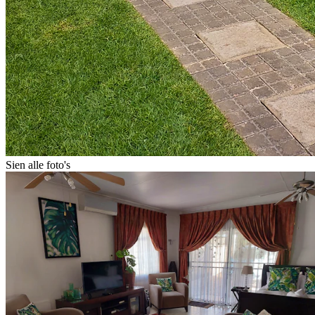
Sien alle foto's