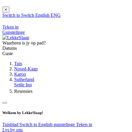
×
Switch to
Switch
English
ENG
Teken in
Gunstelinge
Waarheen is jy op pad?
Datums
Gaste
Tuis
Noord-Kaap
Karoo
Sutherland
Settle Inn
Resensies
Welkom by LekkeSlaap!
Tuisblad
Switch to English
gunstelinge
Teken in
Lys by ons