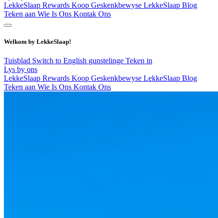
LekkeSlaap Rewards
Koop Geskenkbewyse
LekkeSlaap Blog
Teken aan
Wie Is Ons
Kontak Ons
Welkom by LekkeSlaap!
Tuisblad
Switch to English
gunstelinge
Teken in
Lys by ons
LekkeSlaap Rewards
Koop Geskenkbewyse
LekkeSlaap Blog
Teken aan
Wie Is Ons
Kontak Ons