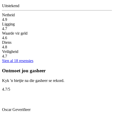
Uitstekend
Netheid
4.9
Ligging
4.7
Waarde vir geld
4.6
Diens
4.8
Veiligheid
4.7
Sien al 18 resensies
Ontmoet jou gasheer
Kyk 'n bietjie na die gasheer se rekord.
4.7
/5
Oscar
Geverifieer