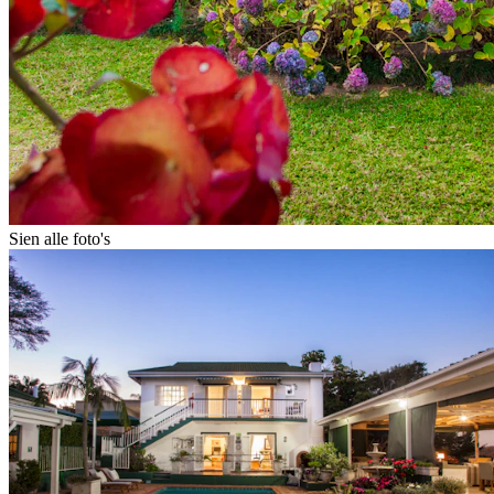
Sien alle foto's