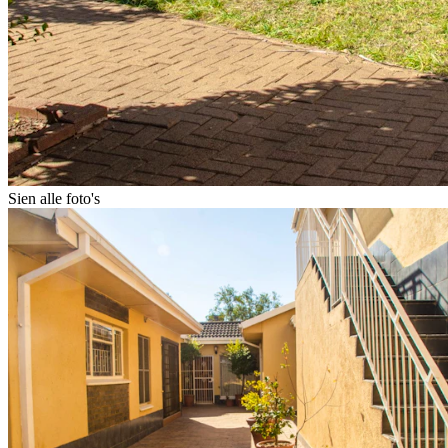
Sien alle foto's