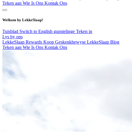
Teken aan
Wie Is Ons
Kontak Ons
Welkom by LekkeSlaap!
Tuisblad
Switch to English
gunstelinge
Teken in
Lys by ons
LekkeSlaap Rewards
Koop Geskenkbewyse
LekkeSlaap Blog
Teken aan
Wie Is Ons
Kontak Ons