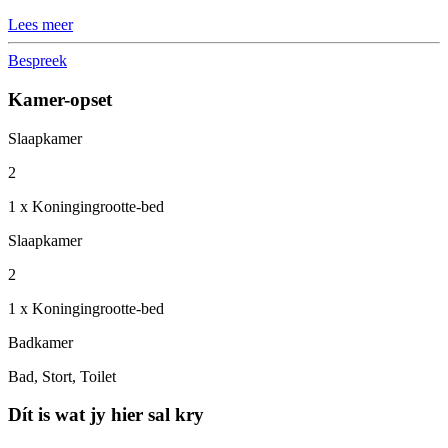
Lees meer
Bespreek
Kamer-opset
Slaapkamer
2
1 x Koningingrootte-bed
Slaapkamer
2
1 x Koningingrootte-bed
Badkamer
Bad, Stort, Toilet
Dít is wat jy hier sal kry