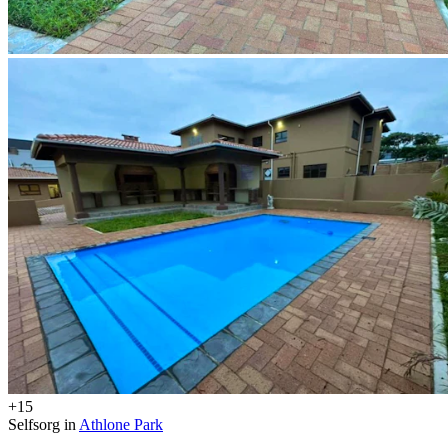
+15
Selfsorg in
Athlone Park