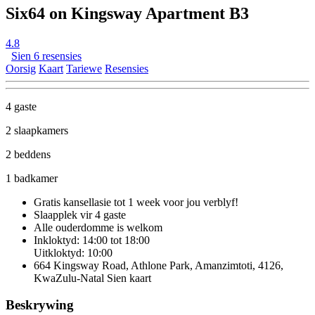
Six64 on Kingsway Apartment B3
4.8
Sien 6 resensies
Oorsig
Kaart
Tariewe
Resensies
4 gaste
2 slaapkamers
2 beddens
1 badkamer
Gratis kansellasie
tot 1 week voor jou verblyf!
Slaapplek vir 4 gaste
Alle ouderdomme is welkom
Inkloktyd: 14:00 tot 18:00
Uitkloktyd: 10:00
664 Kingsway Road, Athlone Park, Amanzimtoti, 4126,
KwaZulu-Natal
Sien kaart
Beskrywing