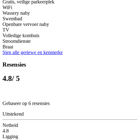
Gratis, veilige parkeerplek
WiFi
Wassery naby
Swembad
Openbare vervoer naby
TV
Volledige kombuis
Stroomdienste
Braai
Sien alle geriewe en kenmerke
Resensies
4.8
/ 5
Gebaseer op 6 resensies
Uitstekend
Netheid
4.8
Ligging