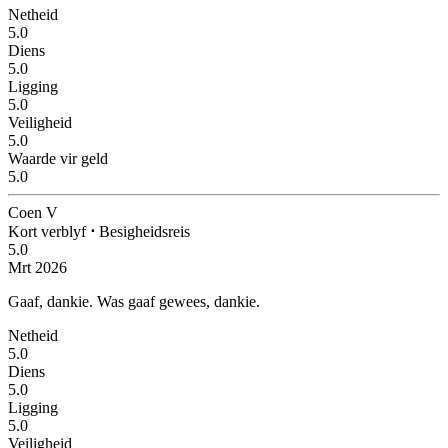
Netheid
5.0
Diens
5.0
Ligging
5.0
Veiligheid
5.0
Waarde vir geld
5.0
Coen V
Kort verblyf
⋅
Besigheidsreis
5.0
Mrt 2026
Gaaf, dankie.
Was gaaf gewees, dankie.
Netheid
5.0
Diens
5.0
Ligging
5.0
Veiligheid