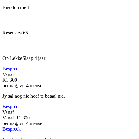
Eiendomme
1
Resensies
65
Op LekkeSlaap
4 jaar
Bespreek
Vanaf
R1 300
per nag, vir 4 mense
Jy sal nog nie hoef te betaal nie.
Bespreek
Vanaf
Vanaf
R1 300
per nag, vir 4 mense
Bespreek