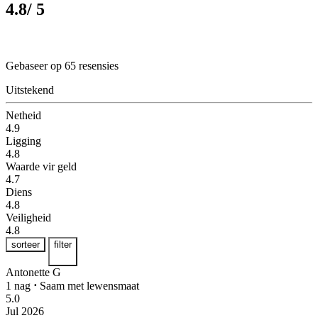
4.8
/ 5
Gebaseer op 65 resensies
Uitstekend
Netheid
4.9
Ligging
4.8
Waarde vir geld
4.7
Diens
4.8
Veiligheid
4.8
sorteer
filter
Antonette G
1 nag
⋅
Saam met lewensmaat
5.0
Jul 2026