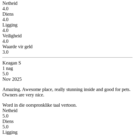
Netheid
4.0
Diens
4.0
Ligging
4.0
Veiligheid
4.0
Waarde vir geld
3.0
Keagan S
1 nag
5.0
Nov 2025
Amazing.
Awesome place, really stunning inside and good for pets.
Owners are very nice.
Word in die oorspronklike taal vertoon.
Netheid
5.0
Diens
5.0
Ligging