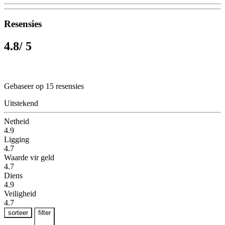
Resensies
4.8
/ 5
Gebaseer op 15 resensies
Uitstekend
Netheid
4.9
Ligging
4.7
Waarde vir geld
4.7
Diens
4.9
Veiligheid
4.7
sorteer
filter