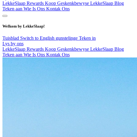
LekkeSlaap Rewards
Koop Geskenkbewyse
LekkeSlaap Blog
Teken aan
Wie Is Ons
Kontak Ons
Welkom by LekkeSlaap!
Tuisblad
Switch to English
gunstelinge
Teken in
Lys by ons
LekkeSlaap Rewards
Koop Geskenkbewyse
LekkeSlaap Blog
Teken aan
Wie Is Ons
Kontak Ons