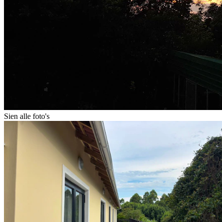
Sien alle foto's