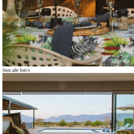
Sien alle foto's