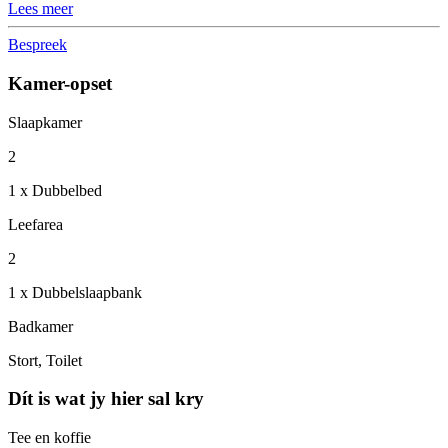
Lees meer
Bespreek
Kamer-opset
Slaapkamer
2
1 x Dubbelbed
Leefarea
2
1 x Dubbelslaapbank
Badkamer
Stort, Toilet
Dít is wat jy hier sal kry
Tee en koffie