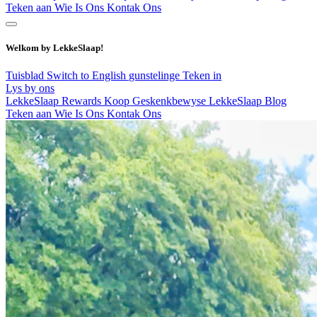
Teken aan
Wie Is Ons
Kontak Ons
Welkom by LekkeSlaap!
Tuisblad
Switch to English
gunstelinge
Teken in
Lys by ons
LekkeSlaap Rewards
Koop Geskenkbewyse
LekkeSlaap Blog
Teken aan
Wie Is Ons
Kontak Ons