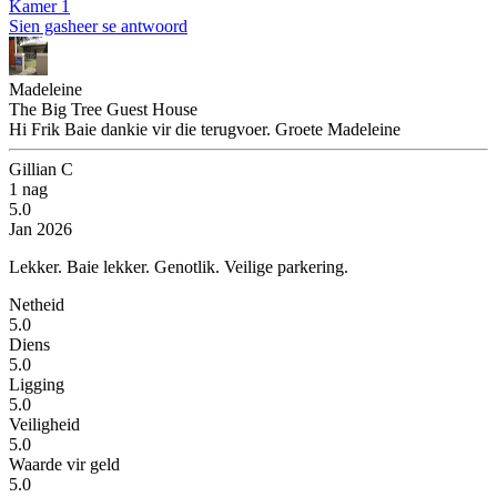
Kamer 1
Sien gasheer se antwoord
Madeleine
The Big Tree Guest House
Hi Frik Baie dankie vir die terugvoer. Groete Madeleine
Gillian C
1 nag
5.0
Jan 2026
Lekker.
Baie lekker. Genotlik. Veilige parkering.
Netheid
5.0
Diens
5.0
Ligging
5.0
Veiligheid
5.0
Waarde vir geld
5.0