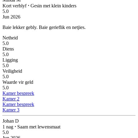
Kort verblyf
⋅
Gesin met klein kinders
5.0
Jun 2026
Baie lekker gebly.
Baie gerieflik en netjies.
Netheid
5.0
Diens
5.0
Ligging
5.0
Veiligheid
5.0
Waarde vir geld
5.0
Kamer bespreek
Kamer 2
Kamer bespreek
Kamer 3
Johan D
1 nag
⋅
Saam met lewensmaat
5.0
Jun 2026