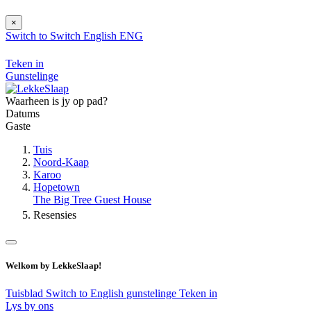
×
Switch to
Switch
English
ENG
Teken in
Gunstelinge
Waarheen is jy op pad?
Datums
Gaste
Tuis
Noord-Kaap
Karoo
Hopetown
The Big Tree Guest House
Resensies
Welkom by LekkeSlaap!
Tuisblad
Switch to English
gunstelinge
Teken in
Lys by ons