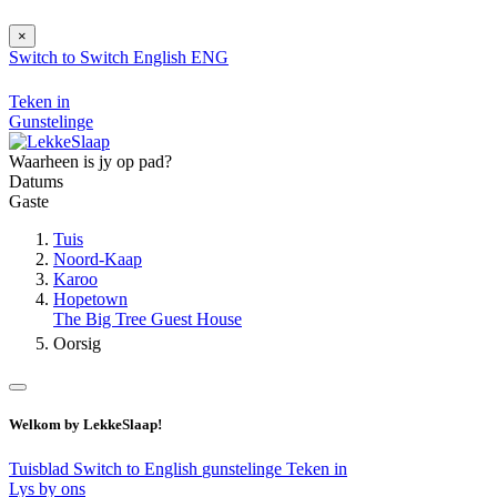
×
Switch to
Switch
English
ENG
Teken in
Gunstelinge
Waarheen is jy op pad?
Datums
Gaste
Tuis
Noord-Kaap
Karoo
Hopetown
The Big Tree Guest House
Oorsig
Welkom by LekkeSlaap!
Tuisblad
Switch to English
gunstelinge
Teken in
Lys by ons