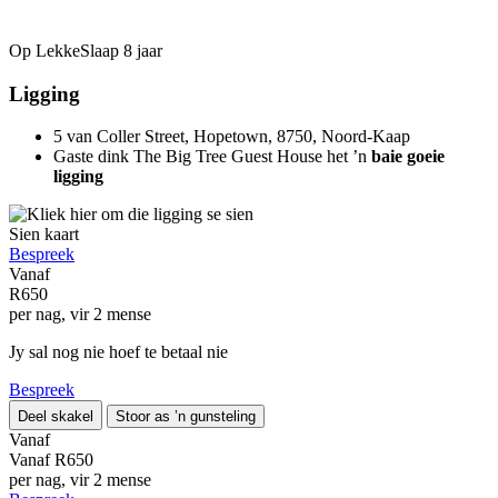
Op LekkeSlaap
8 jaar
Ligging
5 van Coller Street, Hopetown, 8750, Noord-Kaap
Gaste dink The Big Tree Guest House het ’n
baie goeie
ligging
Sien kaart
Bespreek
Vanaf
R650
per nag, vir 2 mense
Jy sal nog nie hoef te betaal nie
Bespreek
Deel skakel
Stoor as ’n gunsteling
Vanaf
Vanaf
R650
per nag, vir 2 mense