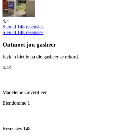
4.4
Sien al 148 resensies
Sien al 148 resensies
Ontmoet jou gasheer
Kyk 'n bietjie na die gasheer se rekord.
4.4
/5
Madeleine
Geverifieer
Eiendomme
1
Resensies
148