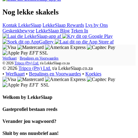
Nog lekke skakels
Kontak LekkeSlaap
LekkeSlaap Rewards
Lys by Ons
Geskenkbewyse
LekkeSlaap Blog
Teken In
EFT
SSL
Werfkaart
·
Bepalings en Voorwaardes
© 2026
Tripco (Pty) Ltd.
t/a
LekkeSlaap.co.za
© 2026
Tripco (Pty) Ltd.
t/a LekkeSlaap.co.za
•
Werfkaart
•
Bepalings en Voorwaardes
•
Koekies
EFT
SSL
Welkom by
LekkeSlaap
Gasteprofiel bestaan ​​reeds
Verander jou wagwoord?
Sluit by ons nuusbrief aan!