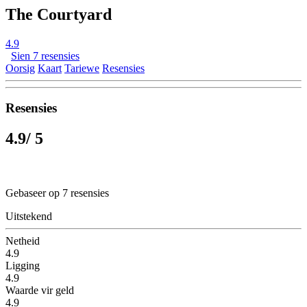
The Courtyard
4.9
Sien 7 resensies
Oorsig
Kaart
Tariewe
Resensies
Resensies
4.9
/ 5
Gebaseer op 7 resensies
Uitstekend
Netheid
4.9
Ligging
4.9
Waarde vir geld
4.9