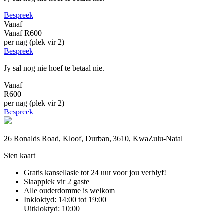
Bespreek
Vanaf
Vanaf
R600
per nag (plek vir 2)
Bespreek
Jy sal nog nie hoef te betaal nie.
Vanaf
R600
per nag (plek vir 2)
Bespreek
26 Ronalds Road, Kloof, Durban, 3610, KwaZulu-Natal
Sien kaart
Gratis kansellasie
tot 24 uur voor jou verblyf!
Slaapplek vir 2 gaste
Alle ouderdomme is welkom
Inkloktyd: 14:00 tot 19:00
Uitkloktyd: 10:00