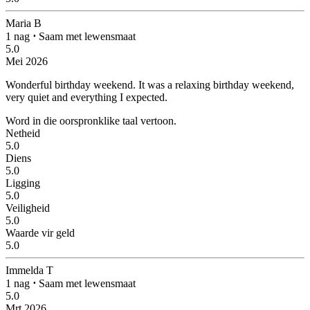
Maria B
1 nag
⋅
Saam met lewensmaat
5.0
Mei 2026
Wonderful birthday weekend.
It was a relaxing birthday weekend,
very quiet and everything I expected.
Word in die oorspronklike taal vertoon.
Netheid
5.0
Diens
5.0
Ligging
5.0
Veiligheid
5.0
Waarde vir geld
5.0
Immelda T
1 nag
⋅
Saam met lewensmaat
5.0
Mrt 2026