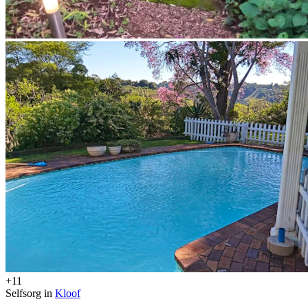
+11
Selfsorg in
Kloof