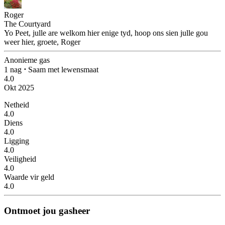
Roger
The Courtyard
Yo Peet, julle are welkom hier enige tyd, hoop ons sien julle gou
weer hier, groete, Roger
Anonieme gas
1 nag
⋅
Saam met lewensmaat
4.0
Okt 2025
Netheid
4.0
Diens
4.0
Ligging
4.0
Veiligheid
4.0
Waarde vir geld
4.0
Ontmoet jou gasheer