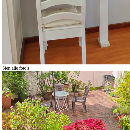
Sien alle foto's