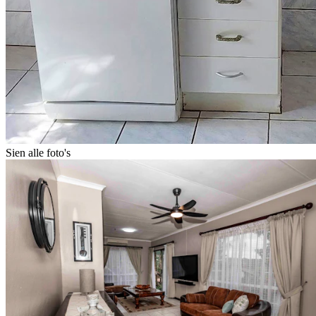
Sien alle foto's