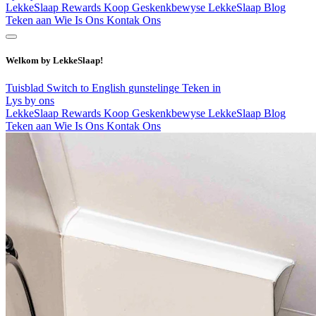
LekkeSlaap Rewards
Koop Geskenkbewyse
LekkeSlaap Blog
Teken aan
Wie Is Ons
Kontak Ons
Welkom by LekkeSlaap!
Tuisblad
Switch to English
gunstelinge
Teken in
Lys by ons
LekkeSlaap Rewards
Koop Geskenkbewyse
LekkeSlaap Blog
Teken aan
Wie Is Ons
Kontak Ons