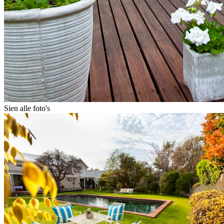
Sien alle foto's