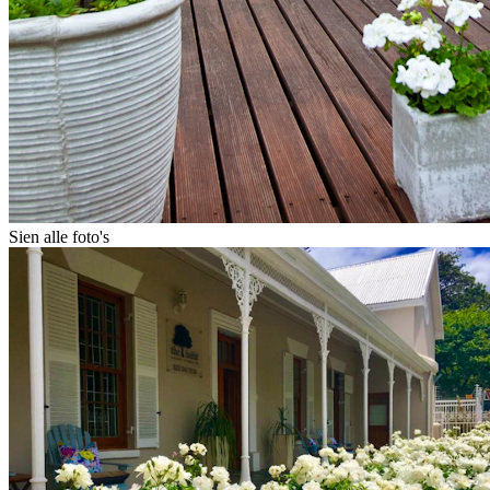
Sien alle foto's