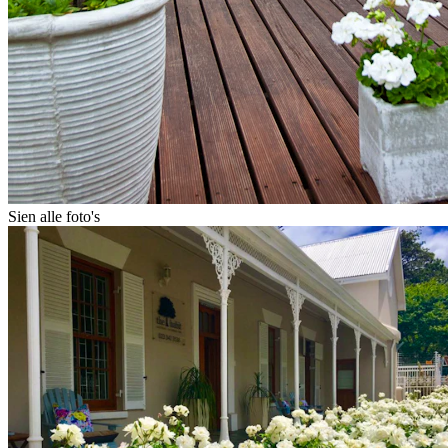
Sien alle foto's