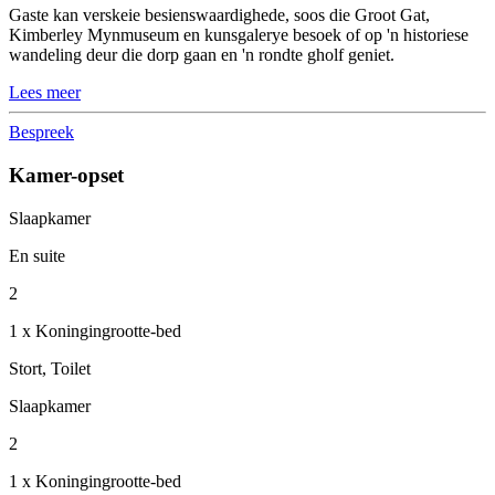
Gaste kan verskeie besienswaardighede, soos die Groot Gat,
Kimberley Mynmuseum en kunsgalerye besoek of op 'n historiese
wandeling deur die dorp gaan en 'n rondte gholf geniet.
Lees meer
Bespreek
Kamer-opset
Slaapkamer
En suite
2
1 x Koningingrootte-bed
Stort, Toilet
Slaapkamer
2
1 x Koningingrootte-bed