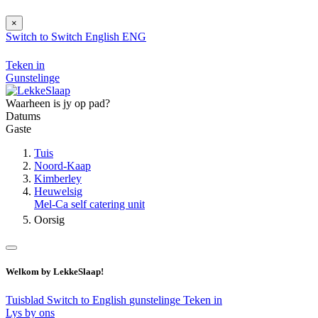
×
Switch to
Switch
English
ENG
Teken in
Gunstelinge
Waarheen is jy op pad?
Datums
Gaste
Tuis
Noord-Kaap
Kimberley
Heuwelsig
Mel-Ca self catering unit
Oorsig
Welkom by LekkeSlaap!
Tuisblad
Switch to English
gunstelinge
Teken in
Lys by ons