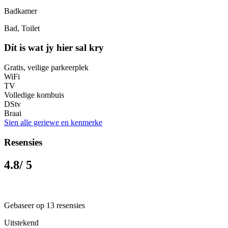
Badkamer
Bad, Toilet
Dít is wat jy hier sal kry
Gratis, veilige parkeerplek
WiFi
TV
Volledige kombuis
DStv
Braai
Sien alle geriewe en kenmerke
Resensies
4.8
/ 5
Gebaseer op 13 resensies
Uitstekend