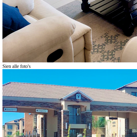
Sien alle foto's