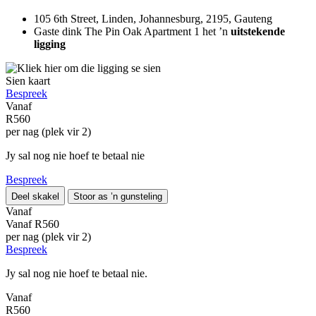
105 6th Street, Linden, Johannesburg, 2195, Gauteng
Gaste dink The Pin Oak Apartment 1 het ’n
uitstekende
ligging
Sien kaart
Bespreek
Vanaf
R560
per nag (plek vir 2)
Jy sal nog nie hoef te betaal nie
Bespreek
Deel skakel
Stoor as ’n gunsteling
Vanaf
Vanaf
R560
per nag (plek vir 2)
Bespreek
Jy sal nog nie hoef te betaal nie.
Vanaf
R560