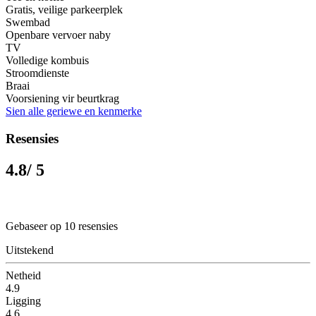
Gratis, veilige parkeerplek
Swembad
Openbare vervoer naby
TV
Volledige kombuis
Stroomdienste
Braai
Voorsiening vir beurtkrag
Sien alle geriewe en kenmerke
Resensies
4.8
/ 5
Gebaseer op 10 resensies
Uitstekend
Netheid
4.9
Ligging
4.6