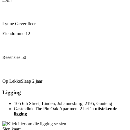
4.9
/5
Lynne
Geverifieer
Eiendomme
12
Resensies
50
Op LekkeSlaap
2 jaar
Ligging
105 6th Street, Linden, Johannesburg, 2195, Gauteng
Gaste dink The Pin Oak Apartment 2 het ’n
uitstekende
ligging
Sien kaart