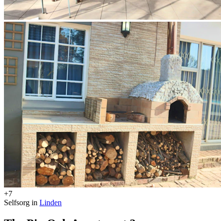
+7
Selfsorg in
Linden