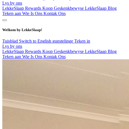
Lys by ons
LekkeSlaap Rewards
Koop Geskenkbewyse
LekkeSlaap Blog
Teken aan
Wie Is Ons
Kontak Ons
Welkom by LekkeSlaap!
Tuisblad
Switch to English
gunstelinge
Teken in
Lys by ons
LekkeSlaap Rewards
Koop Geskenkbewyse
LekkeSlaap Blog
Teken aan
Wie Is Ons
Kontak Ons