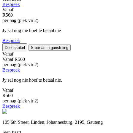
Bespreek
Vanaf
R560
per nag (plek vir 2)
Jy sal nog nie hoef te betaal nie
Bespreek
Deel skakel
Stoor as ’n gunsteling
Vanaf
Vanaf
R560
per nag (plek vir 2)
Bespreek
Jy sal nog nie hoef te betaal nie.
Vanaf
R560
per nag (plek vir 2)
Bespreek
105 6th Street, Linden, Johannesburg, 2195, Gauteng
Sien kaart