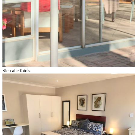
Sien alle foto's