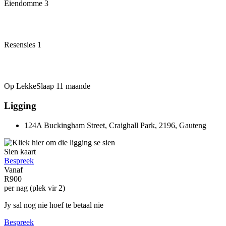
Eiendomme
3
Resensies
1
Op LekkeSlaap
11 maande
Ligging
124A Buckingham Street, Craighall Park, 2196, Gauteng
Sien kaart
Bespreek
Vanaf
R900
per nag (plek vir 2)
Jy sal nog nie hoef te betaal nie
Bespreek