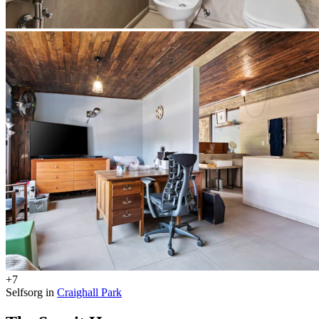
+7
Selfsorg in
Craighall Park