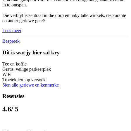
in te ontspan.
Die verblyf is sentraal in die dorp en naby talle winkels, restaurante
en ander geriewe geleë.
Lees meer
Bespreek
Dít is wat jy hier sal kry
Tee en koffie
Gratis, veilige parkeerplek
WiFi
Troeteldiere op versoek
Sien alle geriewe en kenmerke
Resensies
4.6
/ 5