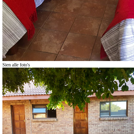
Sien alle foto's