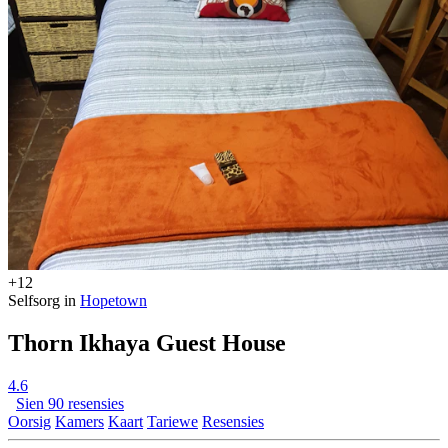
+12
Selfsorg in
Hopetown
Thorn Ikhaya Guest House
4.6
Sien 90 resensies
Oorsig
Kamers
Kaart
Tariewe
Resensies