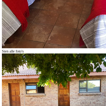
Sien alle foto's