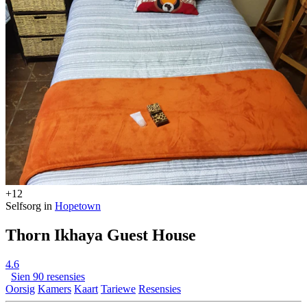
+12
Selfsorg in
Hopetown
Thorn Ikhaya Guest House
4.6
Sien 90 resensies
Oorsig
Kamers
Kaart
Tariewe
Resensies