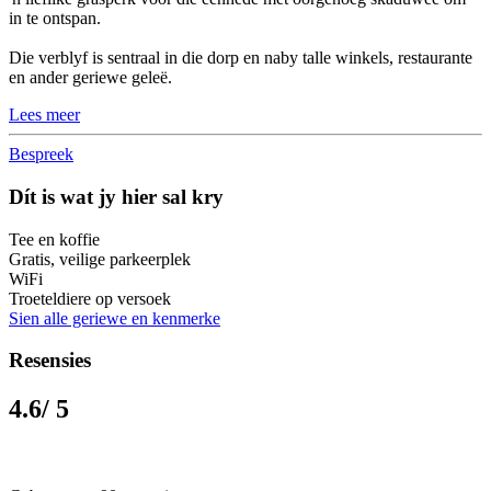
in te ontspan.
Die verblyf is sentraal in die dorp en naby talle winkels, restaurante
en ander geriewe geleë.
Lees meer
Bespreek
Dít is wat jy hier sal kry
Tee en koffie
Gratis, veilige parkeerplek
WiFi
Troeteldiere op versoek
Sien alle geriewe en kenmerke
Resensies
4.6
/ 5