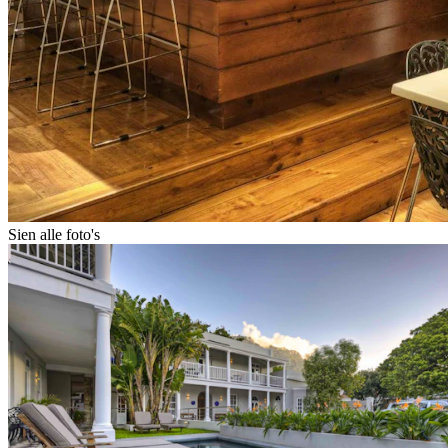
Sien alle foto's