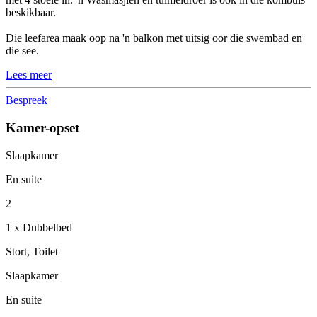
beskikbaar.
Die leefarea maak oop na 'n balkon met uitsig oor die swembad en
die see.
Lees meer
Bespreek
Kamer-opset
Slaapkamer
En suite
2
1 x Dubbelbed
Stort, Toilet
Slaapkamer
En suite