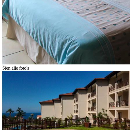
Sien alle foto's