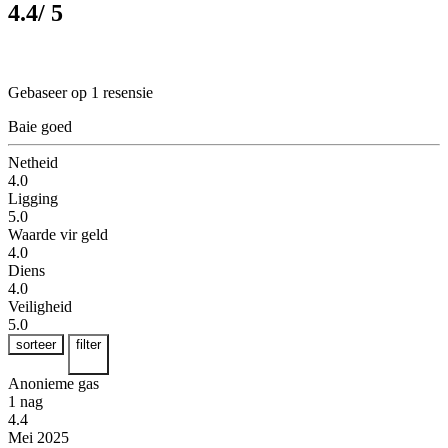
4.4
/ 5
Gebaseer op 1 resensie
Baie goed
Netheid
4.0
Ligging
5.0
Waarde vir geld
4.0
Diens
4.0
Veiligheid
5.0
sorteer
filter
Anonieme gas
1 nag
4.4
Mei 2025