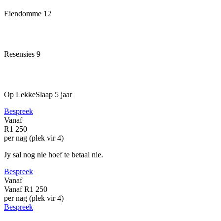
Eiendomme
12
Resensies
9
Op LekkeSlaap
5 jaar
Bespreek
Vanaf
R1 250
per nag (plek vir 4)
Jy sal nog nie hoef te betaal nie.
Bespreek
Vanaf
Vanaf
R1 250
per nag (plek vir 4)
Bespreek