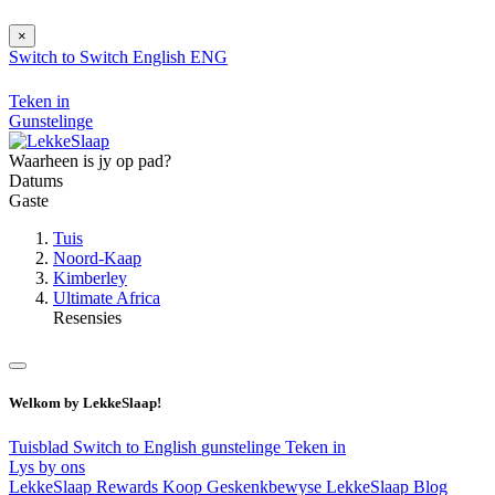
×
Switch to
Switch
English
ENG
Teken in
Gunstelinge
Waarheen is jy op pad?
Datums
Gaste
Tuis
Noord-Kaap
Kimberley
Ultimate Africa
Resensies
Welkom by LekkeSlaap!
Tuisblad
Switch to English
gunstelinge
Teken in
Lys by ons
LekkeSlaap Rewards
Koop Geskenkbewyse
LekkeSlaap Blog