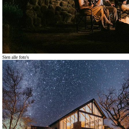
Sien alle foto's