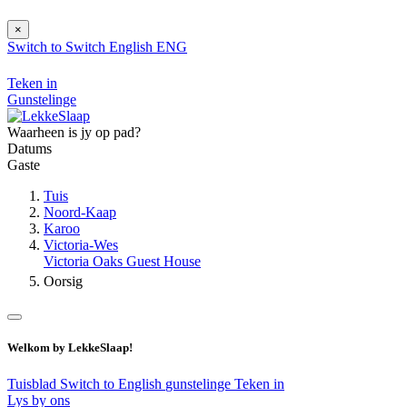
×
Switch to
Switch
English
ENG
Teken in
Gunstelinge
Waarheen is jy op pad?
Datums
Gaste
Tuis
Noord-Kaap
Karoo
Victoria-Wes
Victoria Oaks Guest House
Oorsig
Welkom by LekkeSlaap!
Tuisblad
Switch to English
gunstelinge
Teken in
Lys by ons