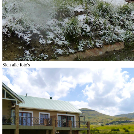
Sien alle foto's