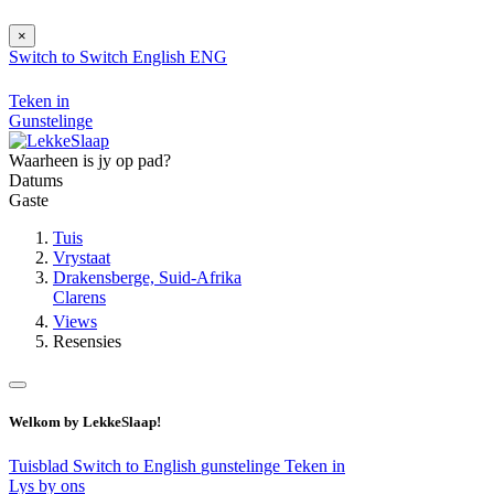
×
Switch to
Switch
English
ENG
Teken in
Gunstelinge
Waarheen is jy op pad?
Datums
Gaste
Tuis
Vrystaat
Drakensberge, Suid-Afrika
Clarens
Views
Resensies
Welkom by LekkeSlaap!
Tuisblad
Switch to English
gunstelinge
Teken in
Lys by ons