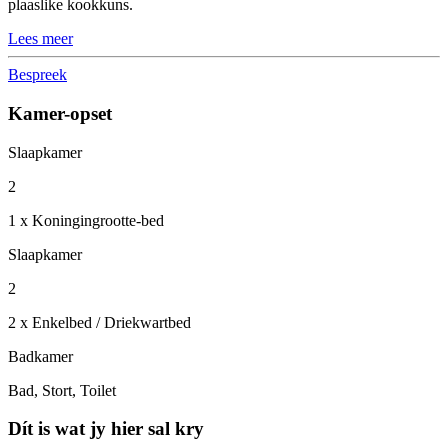
plaaslike kookkuns.
Lees meer
Bespreek
Kamer-opset
Slaapkamer
2
1 x Koningingrootte-bed
Slaapkamer
2
2 x Enkelbed / Driekwartbed
Badkamer
Bad, Stort, Toilet
Dít is wat jy hier sal kry