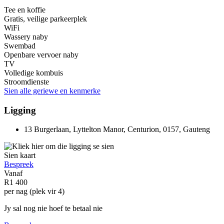
Tee en koffie
Gratis, veilige parkeerplek
WiFi
Wassery naby
Swembad
Openbare vervoer naby
TV
Volledige kombuis
Stroomdienste
Sien alle geriewe en kenmerke
Ligging
13 Burgerlaan, Lyttelton Manor, Centurion, 0157, Gauteng
Sien kaart
Bespreek
Vanaf
R1 400
per nag (plek vir 4)
Jy sal nog nie hoef te betaal nie