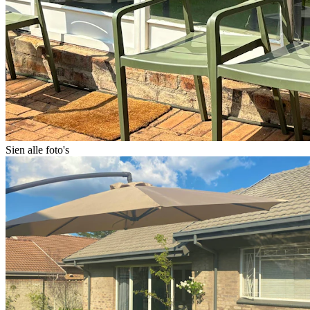
Sien alle foto's