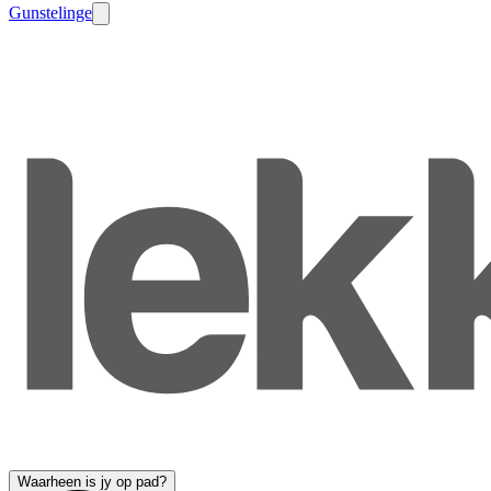
Gunstelinge
Waarheen is jy op pad?