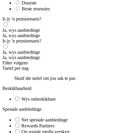
Duurste
Beste resensies
Is jy 'n pensioenaris?
Ja, wys aanbiedinge
Ja, wys aanbiedinge
Is jy 'n pensioenaris?
Ja, wys aanbiedinge
Ja, wys aanbiedinge
Filter volgens
Tarief per nag
Skuif die tarief om jou sak te pas
Beskikbaarheid
Wys onbeskikbare
Spesiale aanbiedinge
Net spesiale aanbiedinge
Rewards Partners
Op sosiale media verskyn