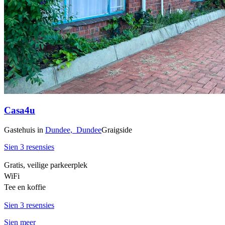
Casa4u
Gastehuis
in
Dundee,
Dundee
Graigside
Sien 3 resensies
Gratis, veilige parkeerplek
WiFi
Tee en koffie
Sien 3 resensies
Sien meer