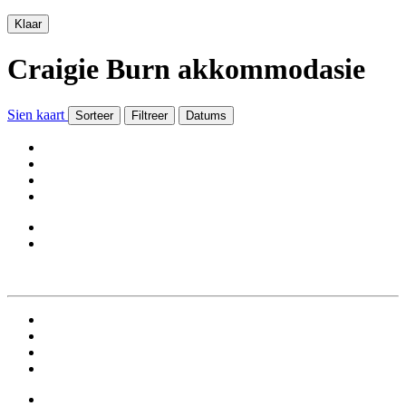
Klaar
Craigie Burn akkommodasie
Sien kaart
Sorteer
Filtreer
Datums