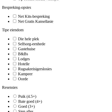
Bespreking-opsies
Net Kits-bespreking
Net Gratis Kansellasie
Tipe eiendom
Die hele plek
Selfsorg-eenhede
Gastehuise
B&Bs
Lodges
Hotelle
Rugsakreisigerslosies
Kampeer
Oorde
Resensies
Puik (4.5+)
Baie goed (4+)
Goed (3+)
Sien alles