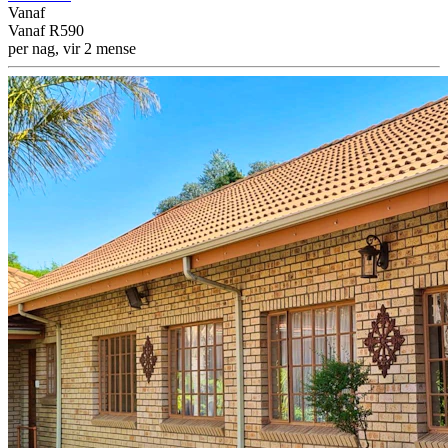
Vanaf
Vanaf
R590
per nag, vir 2 mense