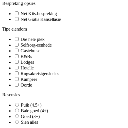
Bespreking-opsies
Net Kits-bespreking
Net Gratis Kansellasie
Tipe eiendom
Die hele plek
Selfsorg-eenhede
Gastehuise
B&Bs
Lodges
Hotelle
Rugsakreisigerslosies
Kampeer
Oorde
Resensies
Puik (4.5+)
Baie goed (4+)
Goed (3+)
Sien alles