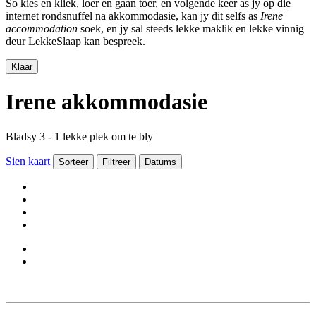
So kies en kliek, loer en gaan toer, en volgende keer as jy op die
internet rondsnuffel na akkommodasie, kan jy dit selfs as
Irene
accommodation
soek, en jy sal steeds lekke maklik en lekke vinnig
deur LekkeSlaap kan bespreek.
Klaar
Irene akkommodasie
Bladsy 3 - 1 lekke plek om te bly
Sien kaart
Sorteer
Filtreer
Datums