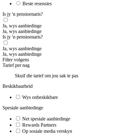
Beste resensies
Is jy 'n pensioenaris?
Ja, wys aanbiedinge
Ja, wys aanbiedinge
Is jy 'n pensioenaris?
Ja, wys aanbiedinge
Ja, wys aanbiedinge
Filter volgens
Tarief per nag
Skuif die tarief om jou sak te pas
Beskikbaarheid
Wys onbeskikbare
Spesiale aanbiedinge
Net spesiale aanbiedinge
Rewards Partners
Op sosiale media verskyn