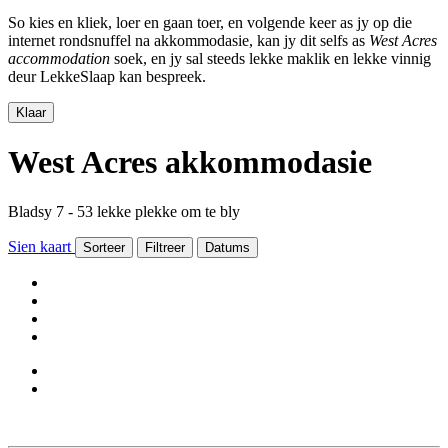
So kies en kliek, loer en gaan toer, en volgende keer as jy op die
internet rondsnuffel na akkommodasie, kan jy dit selfs as
West Acres
accommodation
soek, en jy sal steeds lekke maklik en lekke vinnig
deur LekkeSlaap kan bespreek.
Klaar
West Acres akkommodasie
Bladsy 7 - 53 lekke plekke om te bly
Sien kaart
Sorteer
Filtreer
Datums