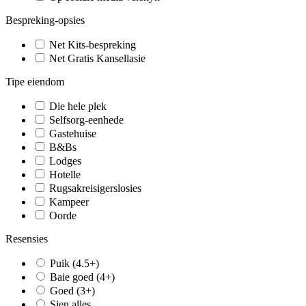
Bespreking-opsies
Net Kits-bespreking
Net Gratis Kansellasie
Tipe eiendom
Die hele plek
Selfsorg-eenhede
Gastehuise
B&Bs
Lodges
Hotelle
Rugsakreisigerslosies
Kampeer
Oorde
Resensies
Puik (4.5+)
Baie goed (4+)
Goed (3+)
Sien alles