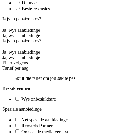
Duurste
Beste resensies
Is jy 'n pensioenaris?
Ja, wys aanbiedinge
Ja, wys aanbiedinge
Is jy 'n pensioenaris?
Ja, wys aanbiedinge
Ja, wys aanbiedinge
Filter volgens
Tarief per nag
Skuif die tarief om jou sak te pas
Beskikbaarheid
Wys onbeskikbare
Spesiale aanbiedinge
Net spesiale aanbiedinge
Rewards Partners
Op sosiale media verskyn