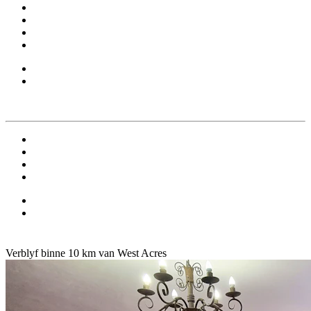
Verblyf binne 10 km van West Acres