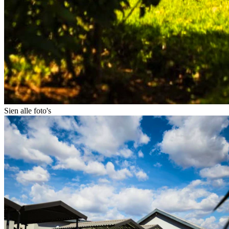
Sien alle foto's