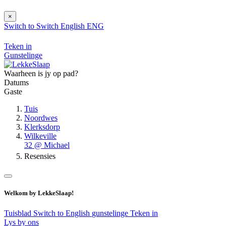
×
Switch to
Switch
English
ENG
Teken in
Gunstelinge
Waarheen is jy op pad?
Datums
Gaste
Tuis
Noordwes
Klerksdorp
Wilkeville
32 @ Michael
Resensies
Welkom by LekkeSlaap!
Tuisblad
Switch to English
gunstelinge
Teken in
Lys by ons