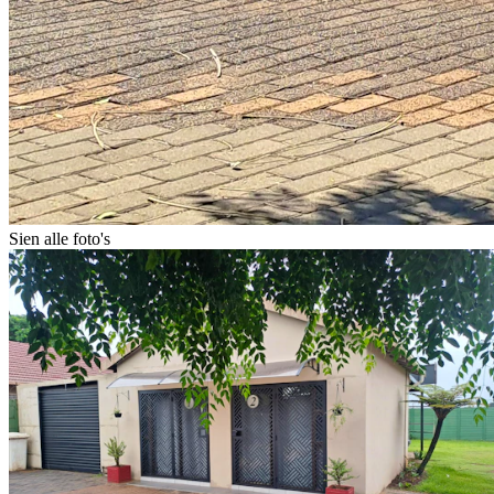
Sien alle foto's