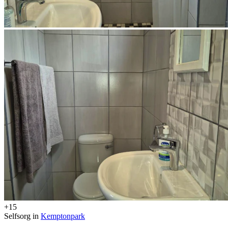
+15
Selfsorg in
Kemptonpark